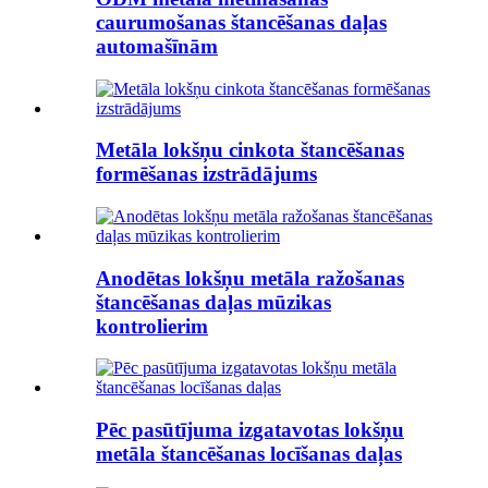
caurumošanas štancēšanas daļas
automašīnām
Metāla lokšņu cinkota štancēšanas
formēšanas izstrādājums
Anodētas lokšņu metāla ražošanas
štancēšanas daļas mūzikas
kontrolierim
Pēc pasūtījuma izgatavotas lokšņu
metāla štancēšanas locīšanas daļas