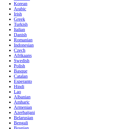
Korean
Arabic
Irish
Greek
Turkish
Italian
Danish
Romanian
Indonesian
Czech
Afrikaans
Swedish
Polish
Basque
Catalan
Esperanto
Hindi
Lao
Albanian
Amharic
Armenian
Azerbaijani
Belarusian
Bengali
Bosnian