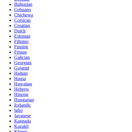
Bulgarian
Cebuano
Chichewa
Corsican
Croatian
Dutch
Estonian
Filipino
Finnish
Frisian
Galician
Georgian
Gujarati
Haitian
Hausa
Hawaiian
Hebrew
Hmong
Hungarian
Icelandic
Igbo
Javanese
Kannada
Kazakh
Khmer