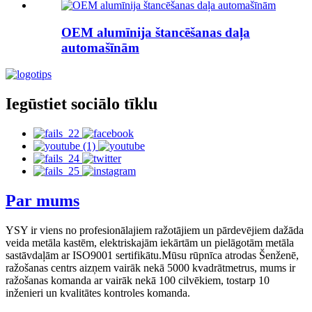
OEM alumīnija štancēšanas daļa
automašīnām
Iegūstiet sociālo tīklu
Par mums
YSY ir viens no profesionālajiem ražotājiem un pārdevējiem dažāda
veida metāla kastēm, elektriskajām iekārtām un pielāgotām metāla
sastāvdaļām ar ISO9001 sertifikātu.Mūsu rūpnīca atrodas Šenženē,
ražošanas centrs aizņem vairāk nekā 5000 kvadrātmetrus, mums ir
ražošanas komanda ar vairāk nekā 100 cilvēkiem, tostarp 10
inženieri un kvalitātes kontroles komanda.