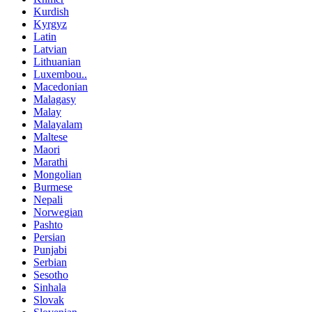
Kurdish
Kyrgyz
Latin
Latvian
Lithuanian
Luxembou..
Macedonian
Malagasy
Malay
Malayalam
Maltese
Maori
Marathi
Mongolian
Burmese
Nepali
Norwegian
Pashto
Persian
Punjabi
Serbian
Sesotho
Sinhala
Slovak