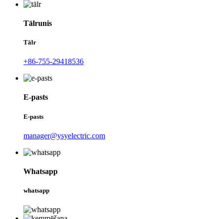
Tālrunis
Tālr
+86-755-29418536
E-pasts
E-pasts
manager@ysyelectric.com
Whatsapp
whatsapp