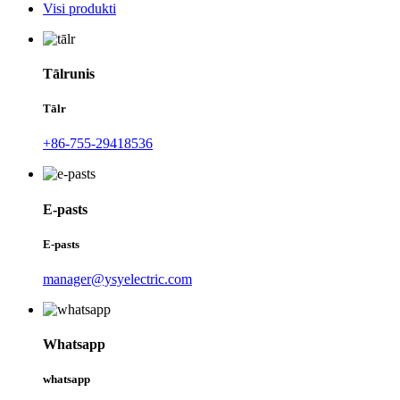
Visi produkti
Tālrunis
Tālr
+86-755-29418536
E-pasts
E-pasts
manager@ysyelectric.com
Whatsapp
whatsapp