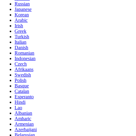
Russian
Japanese
Korean
Arabic
Irish
Greek
Turkish
Italian
Danish
Romanian
Indonesian
Czech
Afrikaans
Swedish
Polish
Basque
Catalan
Esperanto
Hindi
Lao
Albanian
Amharic
Armenian
Azerbaijani
Belarusian