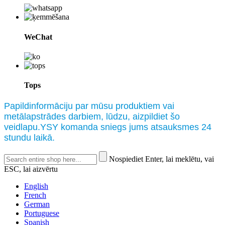
WeChat
Tops
Papildinformāciju par mūsu produktiem vai
metālapstrādes darbiem, lūdzu, aizpildiet šo
veidlapu.YSY komanda sniegs jums atsauksmes 24
stundu laikā.
Nospiediet Enter, lai meklētu, vai
ESC, lai aizvērtu
English
French
German
Portuguese
Spanish