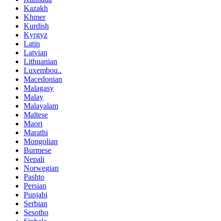
Kazakh
Khmer
Kurdish
Kyrgyz
Latin
Latvian
Lithuanian
Luxembou..
Macedonian
Malagasy
Malay
Malayalam
Maltese
Maori
Marathi
Mongolian
Burmese
Nepali
Norwegian
Pashto
Persian
Punjabi
Serbian
Sesotho