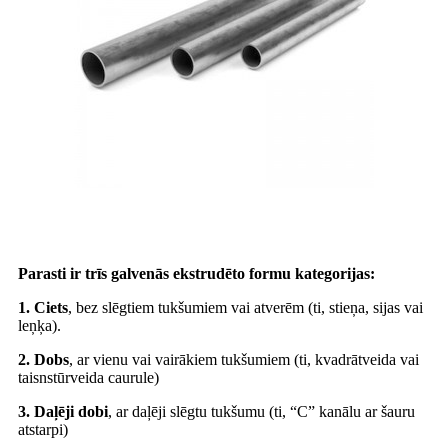
Parasti ir trīs galvenās ekstrudēto formu kategorijas:
1. Ciets
, bez slēgtiem tukšumiem vai atverēm (ti, stieņa, sijas vai
leņķa).
2. Dobs
, ar vienu vai vairākiem tukšumiem (ti, kvadrātveida vai
taisnstūrveida caurule)
3. Daļēji dobi
, ar daļēji slēgtu tukšumu (ti, “C” kanālu ar šauru
atstarpi)