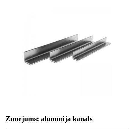
Zīmējums: alumīnija kanāls