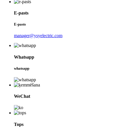
E-pasts
E-pasts
manager@ysyelectric.com
Whatsapp
whatsapp
WeChat
Tops