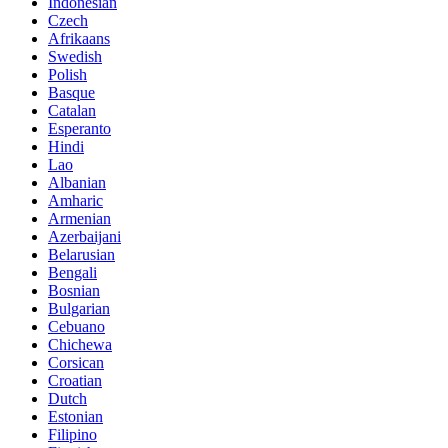
Indonesian
Czech
Afrikaans
Swedish
Polish
Basque
Catalan
Esperanto
Hindi
Lao
Albanian
Amharic
Armenian
Azerbaijani
Belarusian
Bengali
Bosnian
Bulgarian
Cebuano
Chichewa
Corsican
Croatian
Dutch
Estonian
Filipino