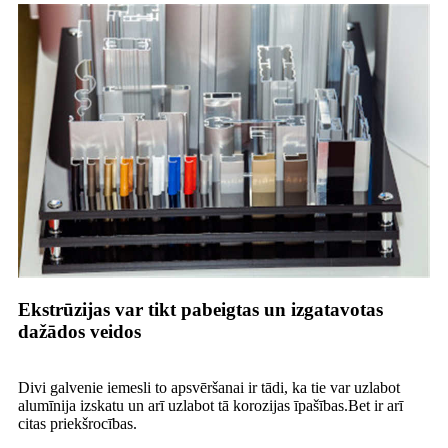
Ekstrūzijas var tikt pabeigtas un izgatavotas
dažādos veidos
Divi galvenie iemesli to apsvēršanai ir tādi, ka tie var uzlabot
alumīnija izskatu un arī uzlabot tā korozijas īpašības.Bet ir arī
citas priekšrocības.