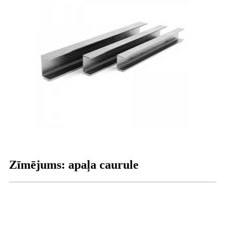
Zīmējums: apaļa caurule