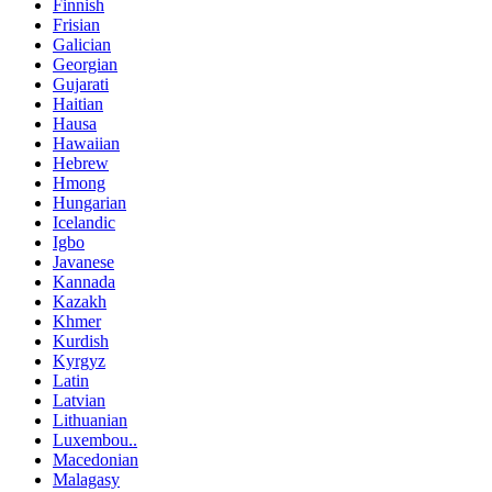
Finnish
Frisian
Galician
Georgian
Gujarati
Haitian
Hausa
Hawaiian
Hebrew
Hmong
Hungarian
Icelandic
Igbo
Javanese
Kannada
Kazakh
Khmer
Kurdish
Kyrgyz
Latin
Latvian
Lithuanian
Luxembou..
Macedonian
Malagasy