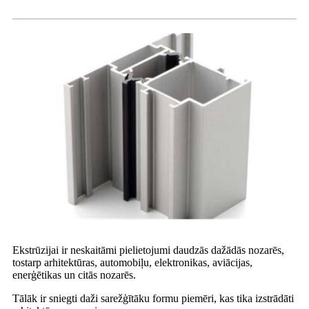
Ekstrūzijai ir neskaitāmi pielietojumi daudzās dažādās nozarēs,
tostarp arhitektūras, automobiļu, elektronikas, aviācijas,
enerģētikas un citās nozarēs.
Tālāk ir sniegti daži sarežģītāku formu piemēri, kas tika izstrādāti