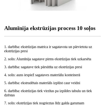
Alumīnija ekstrūzijas process 10 soļos
1. darbība: ekstrūzijas matrica ir sagatavota un pārvietota uz
ekstrūzijas presi
2. solis: Alumīnija sagatave pirms ekstrūzijas tiek uzkarsēta
3. darbība: sagatave tiek pārsūtīta uz ekstrūzijas presi
4. solis: auns iespiež sagataves materiālu konteinerā
5. darbība: ekstrudētais materiāls izplūst caur veidni
6. darbība: ekstrūzijas tiek virzītas pa izpildes tabulu un tiek
dzēstas
7. solis: ekstrūzijas tiek nogrieztas līdz galda garumam